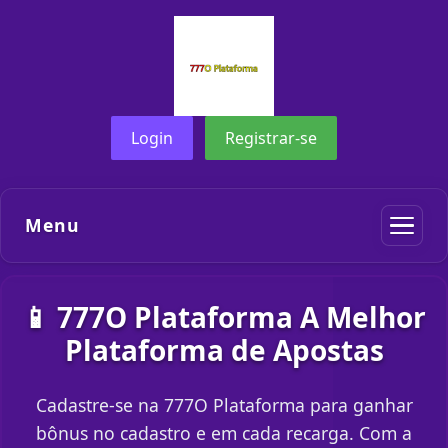
Login
Registrar-se
Menu
📱 777O Plataforma A Melhor
Plataforma de Apostas
Cadastre-se na 777O Plataforma para ganhar
bônus no cadastro e em cada recarga. Com a