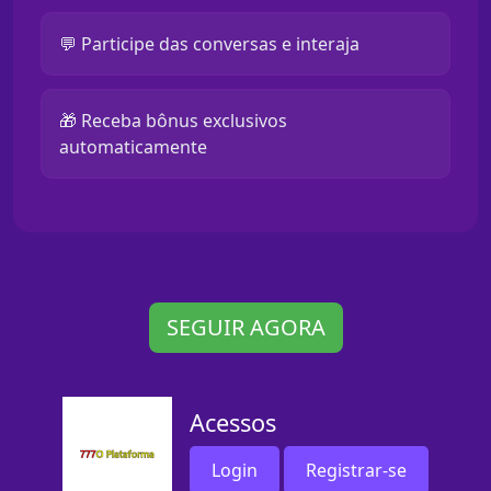
💬 Participe das conversas e interaja
🎁 Receba bônus exclusivos
automaticamente
SEGUIR AGORA
Acessos
Login
Registrar-se