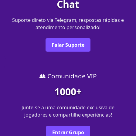
Chat
Suporte direto via Telegram, respostas rápidas e
atendimento personalizado!
Falar Suporte
👥 Comunidade VIP
1000+
Junte-se a uma comunidade exclusiva de
jogadores e compartilhe experiências!
Entrar Grupo