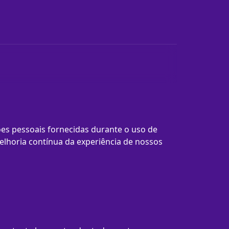
es pessoais fornecidas durante o uso de
elhoria contínua da experiência de nossos