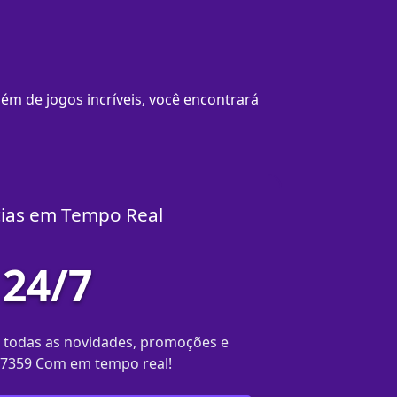
ém de jogos incríveis, você encontrará
cias em Tempo Real
24/7
e todas as novidades, promoções e
 7359 Com em tempo real!