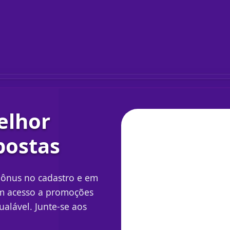
elhor
postas
bônus no cadastro e em
em acesso a promoções
ualável. Junte-se aos