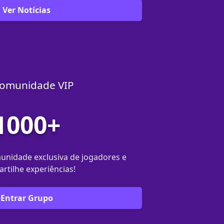
Ver Notícias
Comunidade VIP
1000+
unidade exclusiva de jogadores e
rtilhe experiências!
Entrar Grupo