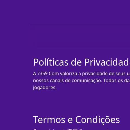
Políticas de Privacida
A 7359 Com valoriza a privacidade de seus
nossos canais de comunicação. Todos os dad
jogadores.
Termos e Condições