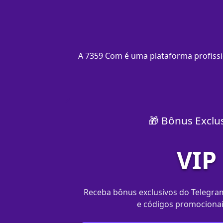
A 7359 Com é uma plataforma profissio
🎁 Bônus Exclu
VIP
Receba bônus exclusivos do Telegra
e códigos promocionai