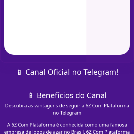
📱 Canal Oficial no Telegram!
📱 Benefícios do Canal
Descubra as vantagens de seguir a 6Z Com Plataforma
no Telegram
A 6Z Com Plataforma é conhecida como uma famosa
empresa de jogos de azar no Brasil. 6Z Com Plataforma