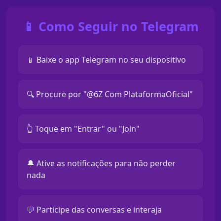
📱 Como Seguir no Telegram
📱 Baixe o app Telegram no seu dispositivo
🔍 Procure por "@6Z Com PlataformaOficial"
👆 Toque em "Entrar" ou "Join"
🔔 Ative as notificações para não perder
nada
💬 Participe das conversas e interaja