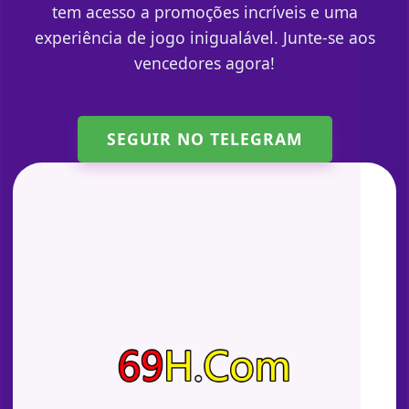
tem acesso a promoções incríveis e uma
experiência de jogo inigualável. Junte-se aos
vencedores agora!
SEGUIR NO TELEGRAM