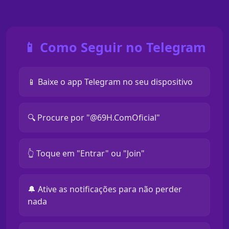
📱 Como Seguir no Telegram
📱 Baixe o app Telegram no seu dispositivo
🔍 Procure por "@69H.ComOficial"
👆 Toque em "Entrar" ou "Join"
🔔 Ative as notificações para não perder
nada