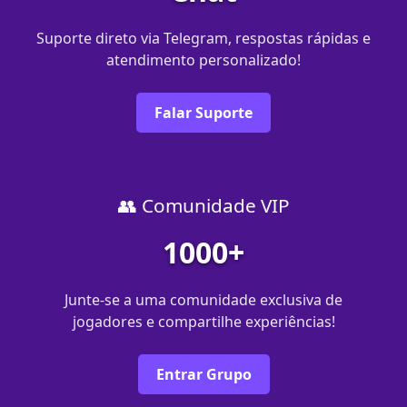
Suporte direto via Telegram, respostas rápidas e
atendimento personalizado!
Falar Suporte
👥 Comunidade VIP
1000+
Junte-se a uma comunidade exclusiva de
jogadores e compartilhe experiências!
Entrar Grupo