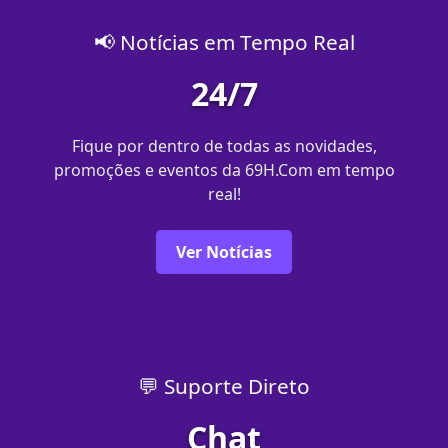
📢 Notícias em Tempo Real
24/7
Fique por dentro de todas as novidades,
promoções e eventos da 69H.Com em tempo
real!
Ver Notícias
💬 Suporte Direto
Chat