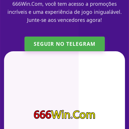
666Win.Com, você tem acesso a promoções
incríveis e uma experiência de jogo inigualável.
Junte-se aos vencedores agora!
SEGUIR NO TELEGRAM