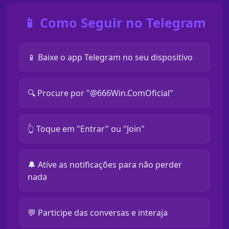
📱 Como Seguir no Telegram
📱 Baixe o app Telegram no seu dispositivo
🔍 Procure por "@666Win.ComOficial"
👆 Toque em "Entrar" ou "Join"
🔔 Ative as notificações para não perder
nada
💬 Participe das conversas e interaja