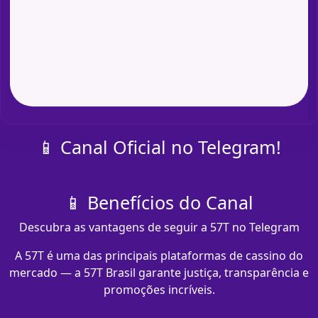
📱 Canal Oficial no Telegram!
📱 Benefícios do Canal
Descubra as vantagens de seguir a 57T no Telegram
A 57T é uma das principais plataformas de cassino do
mercado — a 57T Brasil garante justiça, transparência e
promoções incríveis.