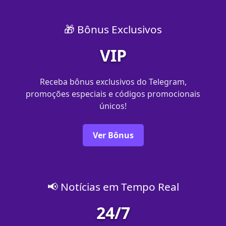
🎁 Bônus Exclusivos
VIP
Receba bônus exclusivos do Telegram,
promoções especiais e códigos promocionais
únicos!
Ver Bônus
📢 Notícias em Tempo Real
24/7