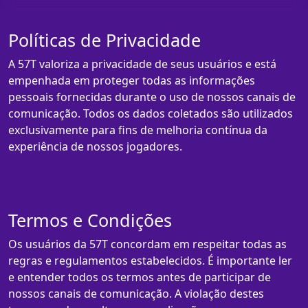
Políticas de Privacidade
A 57T valoriza a privacidade de seus usuários e está
empenhada em proteger todas as informações
pessoais fornecidas durante o uso de nossos canais de
comunicação. Todos os dados coletados são utilizados
exclusivamente para fins de melhoria contínua da
experiência de nossos jogadores.
Termos e Condições
Os usuários da 57T concordam em respeitar todas as
regras e regulamentos estabelecidos. É importante ler
e entender todos os termos antes de participar de
nossos canais de comunicação. A violação destes