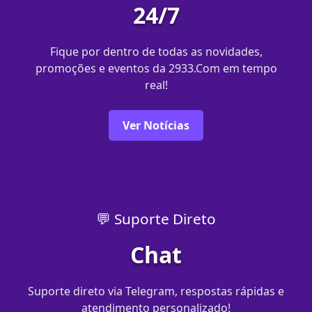
24/7
Fique por dentro de todas as novidades,
promoções e eventos da 2933.Com em tempo
real!
Ver Notícias
💬 Suporte Direto
Chat
Suporte direto via Telegram, respostas rápidas e
atendimento personalizado!