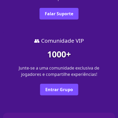
Falar Suporte
👥 Comunidade VIP
1000+
Junte-se a uma comunidade exclusiva de
jogadores e compartilhe experiências!
Entrar Grupo