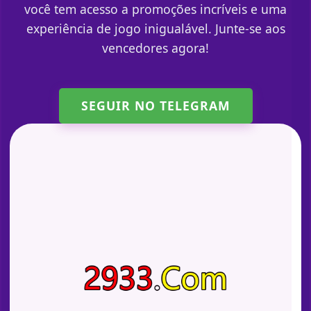
você tem acesso a promoções incríveis e uma
experiência de jogo inigualável. Junte-se aos
vencedores agora!
SEGUIR NO TELEGRAM