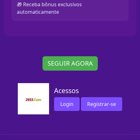
🎁 Receba bônus exclusivos
automaticamente
SEGUIR AGORA
Acessos
Login
Registrar-se