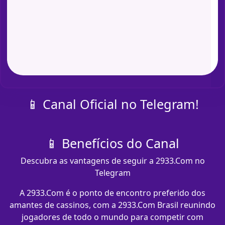
📱 Canal Oficial no Telegram!
📱 Benefícios do Canal
Descubra as vantagens de seguir a 2933.Com no
Telegram
A 2933.Com é o ponto de encontro preferido dos
amantes de cassinos, com a 2933.Com Brasil reunindo
jogadores de todo o mundo para competir com