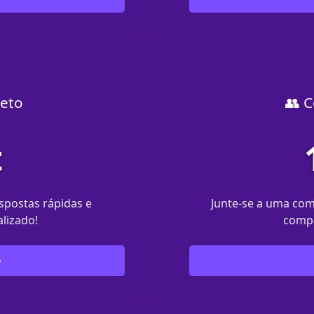
reto
👥 
t
espostas rápidas e
Junte-se a uma com
lizado!
compa
e