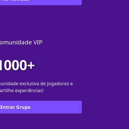
Comunidade VIP
1000+
unidade exclusiva de jogadores e
rtilhe experiências!
Entrar Grupo