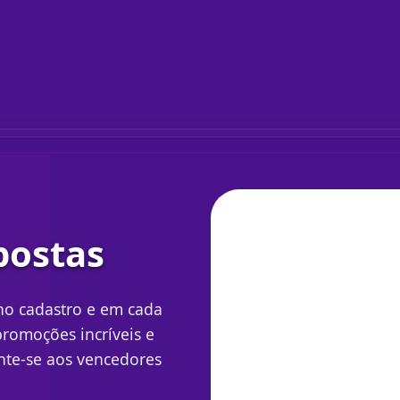
postas
no cadastro e em cada
promoções incríveis e
unte-se aos vencedores