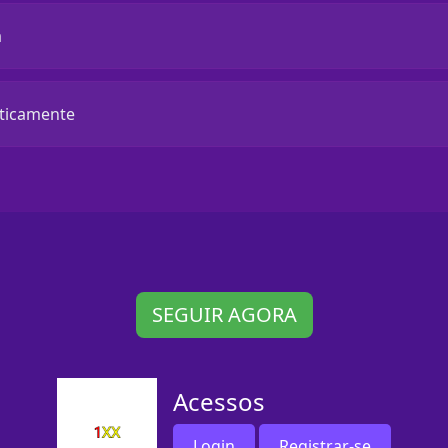
a
aticamente
SEGUIR AGORA
Acessos
Login
Registrar-se