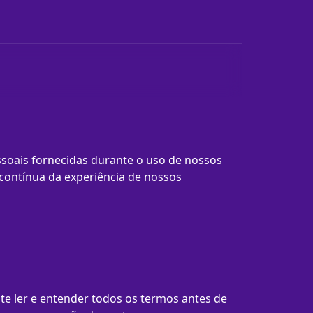
ssoais fornecidas durante o uso de nossos
 contínua da experiência de nossos
te ler e entender todos os termos antes de